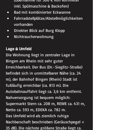
inkl. Spülmaschine & Backofen)
Bad mit kombinierter Eckwanne
Fahrradstellplätze/Abstellmöglichkeiten 
vorhanden
Direkter Blick auf Burg Klopp
Nichtraucherwohnung
Lage & Umfeld
Die Wohnung liegt in zentraler Lage in 
Bingen am Rhein mit sehr guter 
Erreichbarkeit. Der Bus (Dr.-Sieglitz-Straße) 
befindet sich in unmittelbarer Nähe (ca. 24 
m), der Bahnhof Bingen (Rhein) Stadt ist 
fußläufig erreichbar (ca. 813 m). Die 
Autobahnauffahrt liegt ca. 3,6 km entfernt.
Nahversorgung ist bequem möglich: 
Supermarkt Stern ca. 208 m, REWE ca. 431 m, 
Netto ca. 593 m, EDEKA ca. 782 m.
Das Umfeld wird als ziemlich ruhige 
Nachbarschaft beschrieben (Geräuschpegel < 
35 dB). Die nächste größere Straße liegt ca. 