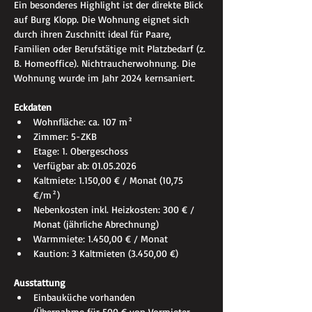
Ein besonderes Highlight ist der direkte Blick 
auf Burg Klopp. Die Wohnung eignet sich 
durch ihren Zuschnitt ideal für Paare, 
Familien oder Berufstätige mit Platzbedarf (z. 
B. Homeoffice). Nichtraucherwohnung. Die 
Wohnung wurde im Jahr 2024 kernsaniert.
Eckdaten
Wohnfläche: ca. 107 m²
Zimmer: 5-ZKB
Etage: 1. Obergeschoss
Verfügbar ab: 01.05.2026
Kaltmiete: 1.150,00 € / Monat (10,75 
€/m²)
Nebenkosten inkl. Heizkosten: 300 € / 
Monat (jährliche Abrechnung)
Warmmiete: 1.450,00 € / Monat
Kaution: 3 Kaltmieten (3.450,00 €)
Ausstattung
Einbauküche vorhanden 
(Übernahme für 500 € von Vormieter 