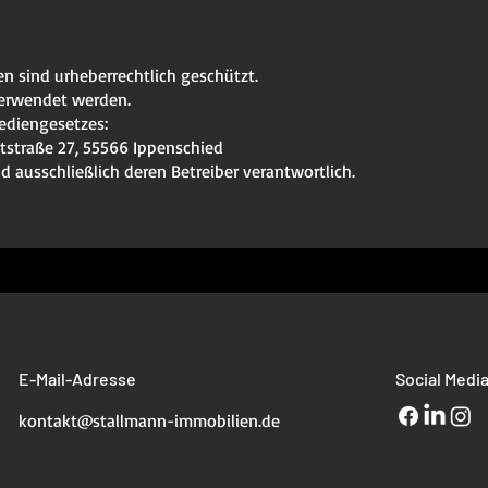
ten sind urheberrechtlich geschützt.
verwendet werden.
ediengesetzes:
straße 27, 55566 Ippenschied
ind ausschließlich deren Betreiber verantwortlich.
E-Mail-Adresse
Social Medi
kontakt@stallmann-immobilien.de