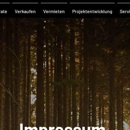
rate
Verkaufen
Vermieten
Projektentwicklung
Serv
Impressum
.