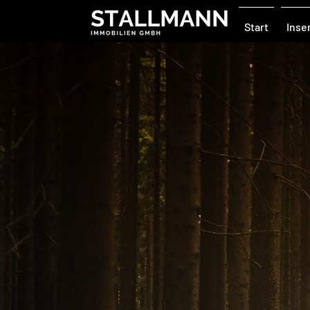
Start
Inse