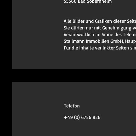
55566 Bad Sobernheim
Alle Bilder und Grafiken dieser Sei
Sie dürfen nur mit Genehmigung 
Verantwortlich im Sinne des Telem
Stallmann Immobilien GmbH, Haupt
Für die Inhalte verlinkter Seiten s
Telefon
+49 (0) 6756 826