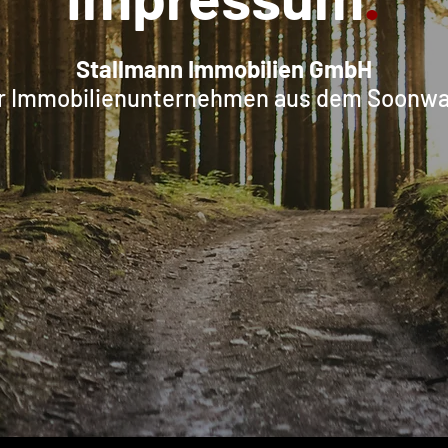
Stallmann Immobilien GmbH
hr Immobilienunternehmen aus dem Soonwa